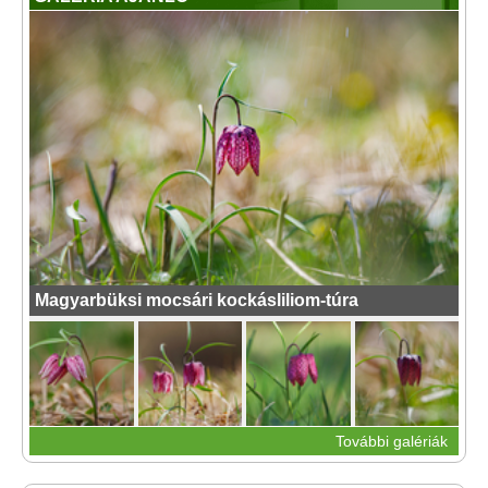
Magyarbüksi mocsári kockásliliom-túra
További galériák