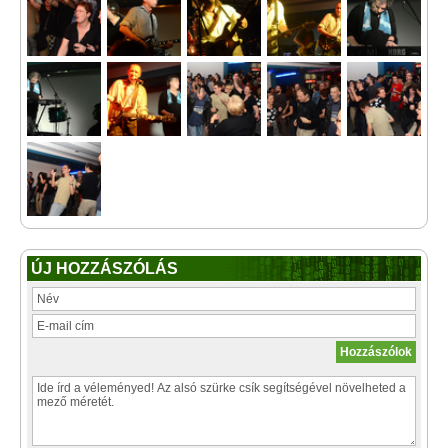
ÚJ HOZZÁSZÓLÁS