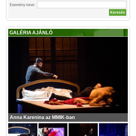
Esemény neve:
GALÉRIA AJÁNLÓ
Anna Karenina az MMIK-ban