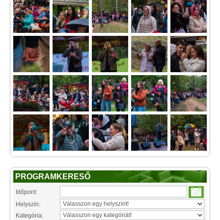
PROGRAMKERESŐ
Időpont:
Helyszín:
Kategória: