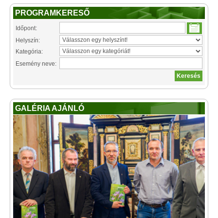
PROGRAMKERESŐ
Időpont:
Helyszín:
Kategória:
Esemény neve:
GALÉRIA AJÁNLÓ