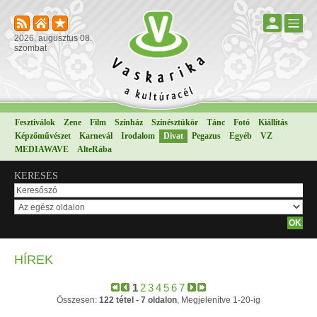
2026. augusztus 08.
szombat
Fesztiválok
Zene
Film
Színház
Színésztükör
Tánc
Fotó
Kiállítás
Képzőművészet
Karnevál
Irodalom
Divat
Pegazus
Egyéb
VZ
MEDIAWAVE
AlteRába
KERESÉS
HÍREK
1
2
3
4
5
6
7
Összesen:
122 tétel - 7 oldalon
, Megjelenítve 1-20-ig