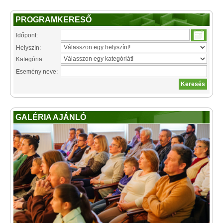
PROGRAMKERESŐ
Időpont:
Helyszín:
Kategória:
Esemény neve:
GALÉRIA AJÁNLÓ