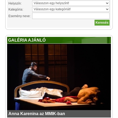
Helyszín:
Kategória:
Esemény neve:
GALÉRIA AJÁNLÓ
Anna Karenina az MMIK-ban