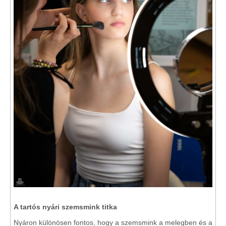
A tartós nyári szemsmink titka
Nyáron különösen fontos, hogy a szemsmink a melegben és a