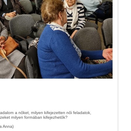
adalom a nőket, milyen kifejezetten női feladatok,
zeket milyen formában kifejezhetők?
la Anna)