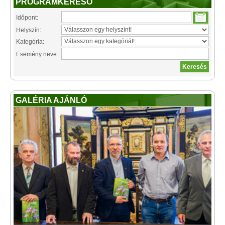
PROGRAMKERESŐ
Időpont:
Helyszín:
Kategória:
Esemény neve:
GALÉRIA AJÁNLÓ