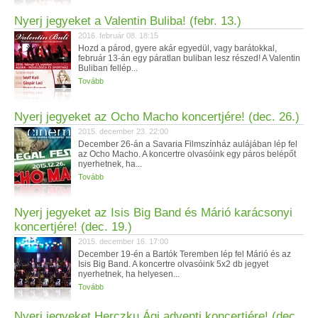
Nyerj jegyeket a Valentin Buliba! (febr. 13.)
2016. február 08. 18:15
Hozd a párod, gyere akár egyedül, vagy barátokkal,
február 13-án egy páratlan buliban lesz részed! A Valentin
Buliban fellép...
Tovább
Nyerj jegyeket az Ocho Macho koncertjére! (dec. 26.)
2015. december 23. 22:00
December 26-án a Savaria Filmszínház aulájában lép fel
az Ocho Macho. A koncertre olvasóink egy páros belépőt
nyerhetnek, ha...
Tovább
Nyerj jegyeket az Isis Big Band és Márió karácsonyi
koncertjére! (dec. 19.)
2015. december 16. 17:00
December 19-én a Bartók Teremben lép fel Márió és az
Isis Big Band. A koncertre olvasóink 5x2 db jegyet
nyerhetnek, ha helyesen...
Tovább
Nyerj jegyeket Herczku Ági adventi koncertjére! (dec.