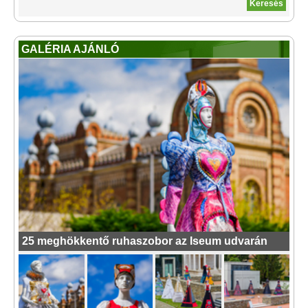
GALÉRIA AJÁNLÓ
25 meghökkentő ruhaszobor az Iseum udvarán