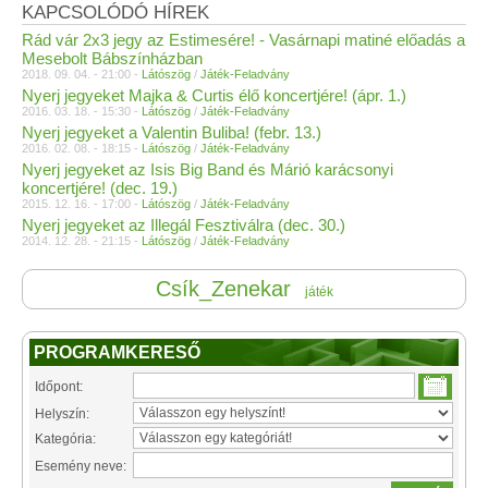
KAPCSOLÓDÓ HÍREK
Rád vár 2x3 jegy az Estimesére! - Vasárnapi matiné előadás a
Mesebolt Bábszínházban
2018. 09. 04. - 21:00 -
Látószög
/
Játék-Feladvány
Nyerj jegyeket Majka & Curtis élő koncertjére! (ápr. 1.)
2016. 03. 18. - 15:30 -
Látószög
/
Játék-Feladvány
Nyerj jegyeket a Valentin Buliba! (febr. 13.)
2016. 02. 08. - 18:15 -
Látószög
/
Játék-Feladvány
Nyerj jegyeket az Isis Big Band és Márió karácsonyi
koncertjére! (dec. 19.)
2015. 12. 16. - 17:00 -
Látószög
/
Játék-Feladvány
Nyerj jegyeket az Illegál Fesztiválra (dec. 30.)
2014. 12. 28. - 21:15 -
Látószög
/
Játék-Feladvány
Csík_Zenekar
játék
PROGRAMKERESŐ
Időpont:
Helyszín:
Kategória:
Esemény neve: