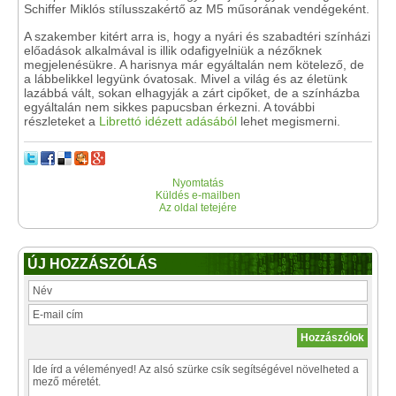
Schiffer Miklós stílusszakértő az M5 műsorának vendégeként.
A szakember kitért arra is, hogy a nyári és szabadtéri színházi
előadások alkalmával is illik odafigyelniük a nézőknek
megjelenésükre. A harisnya már egyáltalán nem kötelező, de
a lábbelikkel legyünk óvatosak. Mivel a világ és az életünk
lazábbá vált, sokan elhagyják a zárt cipőket, de a színházba
egyáltalán nem sikkes papucsban érkezni. A további
részleteket a
Librettó idézett adásából
lehet megismerni.
Nyomtatás
Küldés e-mailben
Az oldal tetejére
ÚJ HOZZÁSZÓLÁS