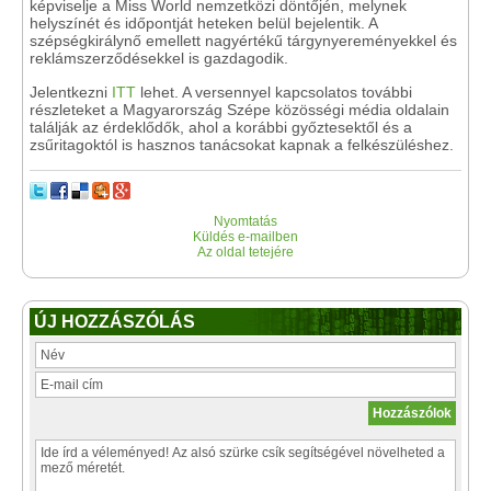
képviselje a Miss World nemzetközi döntőjén, melynek
helyszínét és időpontját heteken belül bejelentik. A
szépségkirálynő emellett nagyértékű tárgynyereményekkel és
reklámszerződésekkel is gazdagodik.
Jelentkezni
ITT
lehet. A versennyel kapcsolatos további
részleteket a Magyarország Szépe közösségi média oldalain
találják az érdeklődők, ahol a korábbi győztesektől és a
zsűritagoktól is hasznos tanácsokat kapnak a felkészüléshez.
Nyomtatás
Küldés e-mailben
Az oldal tetejére
ÚJ HOZZÁSZÓLÁS