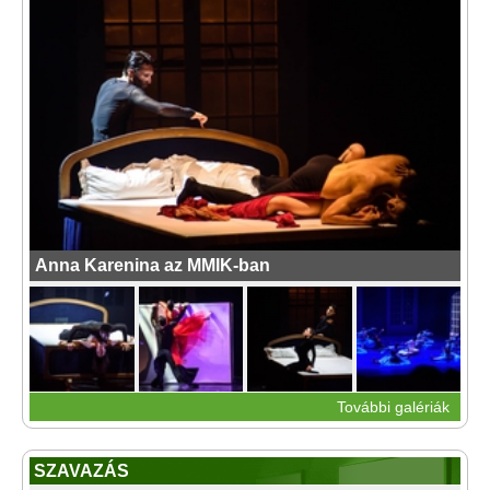
Anna Karenina az MMIK-ban
További galériák
SZAVAZÁS