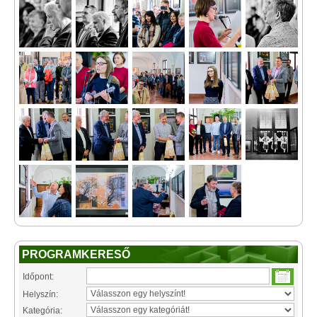
PROGRAMKERESŐ
Időpont:
Helyszín:
Kategória: