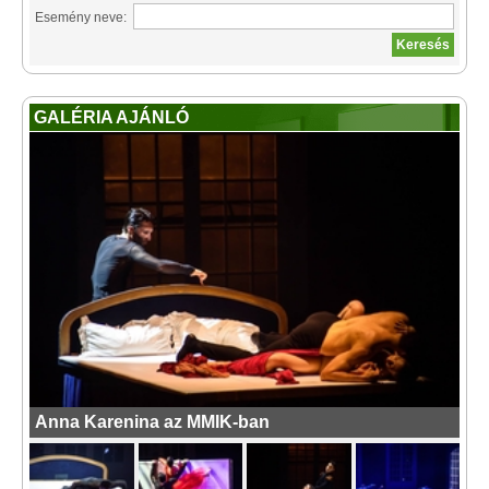
Esemény neve:
GALÉRIA AJÁNLÓ
Anna Karenina az MMIK-ban