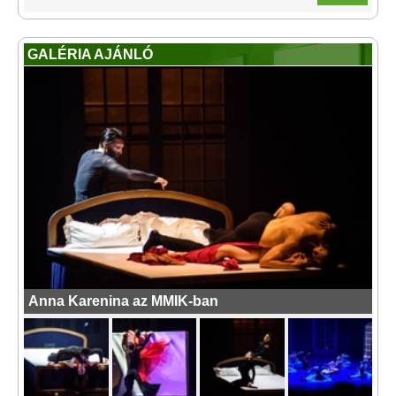
GALÉRIA AJÁNLÓ
Anna Karenina az MMIK-ban