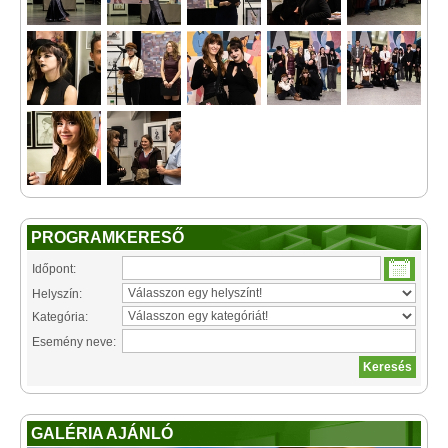
PROGRAMKERESŐ
Időpont:
Helyszín:
Kategória:
Esemény neve:
GALÉRIA AJÁNLÓ