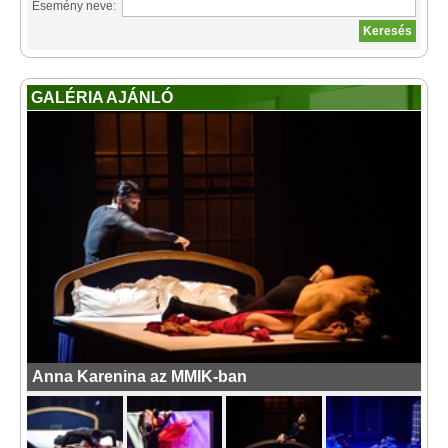
Esemény neve:
GALÉRIA AJÁNLÓ
Anna Karenina az MMIK-ban