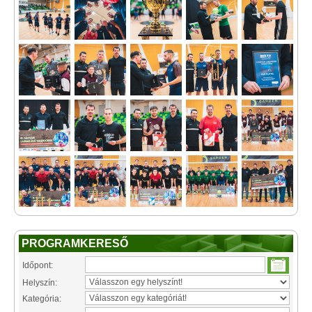
PROGRAMKERESŐ
Időpont:
Helyszín:
Kategória: