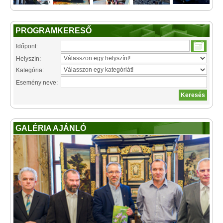
PROGRAMKERESŐ
Időpont:
Helyszín:
Kategória:
Esemény neve:
GALÉRIA AJÁNLÓ