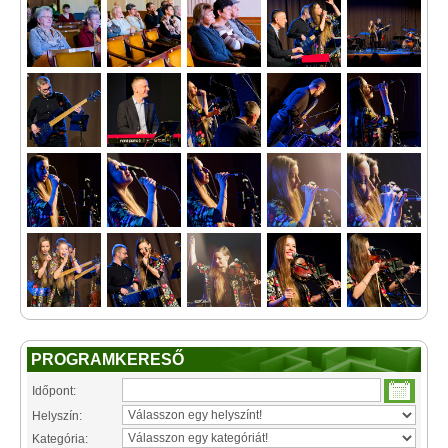
PROGRAMKERESŐ
Időpont:
Helyszín:
Kategória: