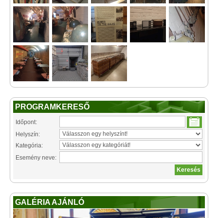
PROGRAMKERESŐ
Időpont:
Helyszín:
Kategória:
Esemény neve:
GALÉRIA AJÁNLÓ