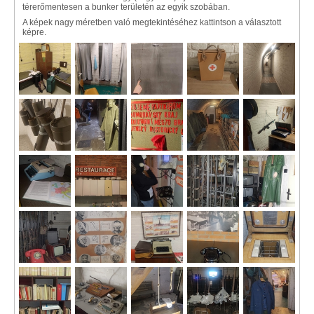
térerőmentesen a bunker területén az egyik szobában.
A képek nagy méretben való megtekintéséhez kattintson a választott
képre.