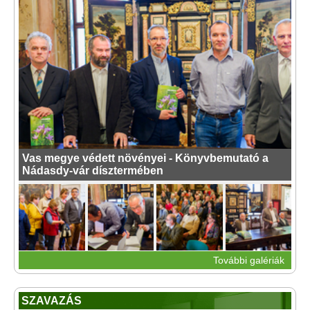
Vas megye védett növényei - Könyvbemutató a
Nádasdy-vár dísztermében
További galériák
SZAVAZÁS