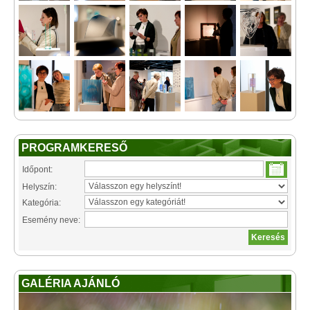
PROGRAMKERESŐ
Időpont:
Helyszín:
Kategória:
Esemény neve:
GALÉRIA AJÁNLÓ