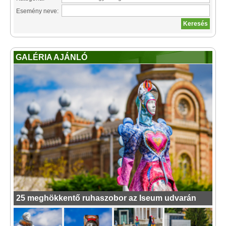
Esemény neve:
GALÉRIA AJÁNLÓ
25 meghökkentő ruhaszobor az Iseum udvarán