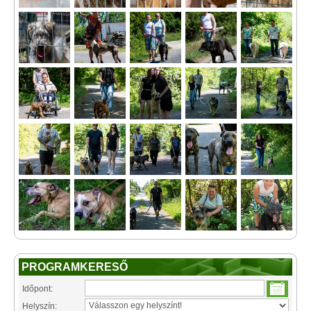
PROGRAMKERESŐ
Időpont:
Helyszín: