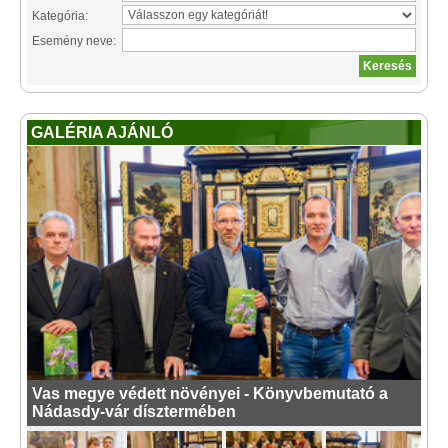
Kategória:
Esemény neve:
GALÉRIA AJÁNLÓ
Vas megye védett növényei - Könyvbemutató a
Nádasdy-vár dísztermében