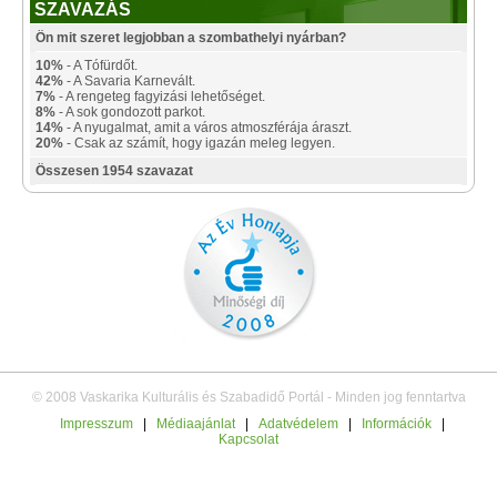
SZAVAZÁS
Ön mit szeret legjobban a szombathelyi nyárban?
10%
- A Tófürdőt.
42%
- A Savaria Karnevált.
7%
- A rengeteg fagyizási lehetőséget.
8%
- A sok gondozott parkot.
14%
- A nyugalmat, amit a város atmoszférája áraszt.
20%
- Csak az számít, hogy igazán meleg legyen.
Összesen 1954 szavazat
© 2008 Vaskarika Kulturális és Szabadidő Portál - Minden jog fenntartva
Impresszum
|
Médiaajánlat
|
Adatvédelem
|
Információk
|
Kapcsolat