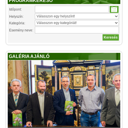
PROGRAMKERESŐ
Időpont:
Helyszín:
Kategória:
Esemény neve:
GALÉRIA AJÁNLÓ