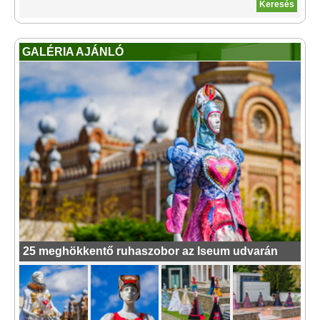
GALÉRIA AJÁNLÓ
25 meghökkentő ruhaszobor az Iseum udvarán