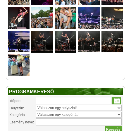
PROGRAMKERESŐ
Időpont:
Helyszín:
Kategória:
Esemény neve: