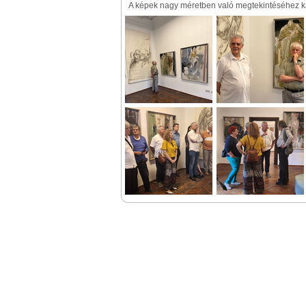
A képek nagy méretben való megtekintéséhez kat