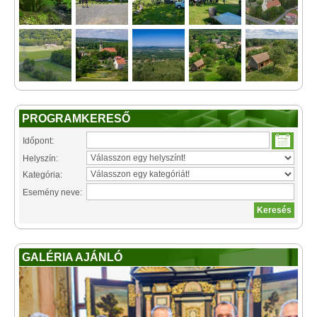
PROGRAMKERESŐ
Időpont:
Helyszín:
Kategória:
Esemény neve:
GALÉRIA AJÁNLÓ