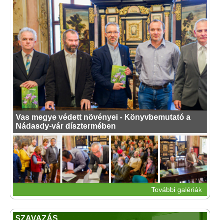
Vas megye védett növényei - Könyvbemutató a
Nádasdy-vár dísztermében
További galériák
SZAVAZÁS