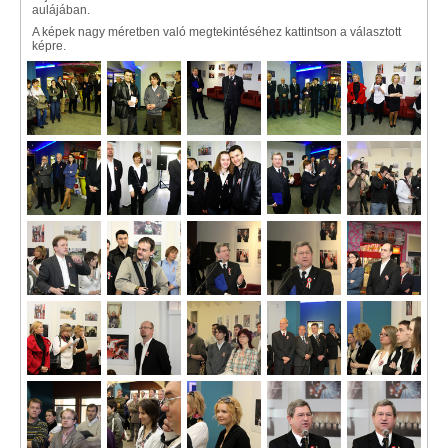
aulájában.
A képek nagy méretben való megtekintéséhez kattintson a választott
képre.