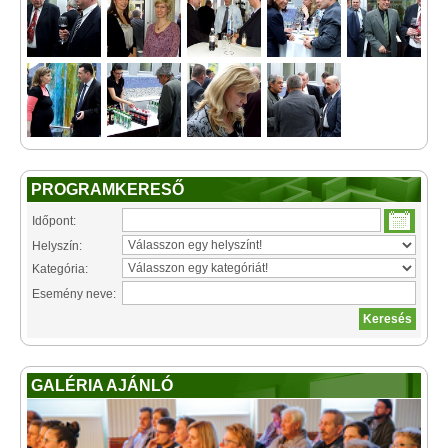
PROGRAMKERESŐ
Időpont:
Helyszín:
Kategória:
Esemény neve:
GALÉRIA AJÁNLÓ