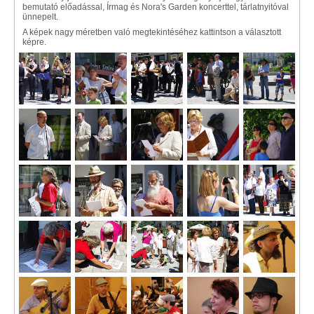
bemutató előadással, Írmag és Nora's Garden koncerttel, tárlatnyitóval
ünnepelt.
A képek nagy méretben való megtekintéséhez kattintson a választott
képre.