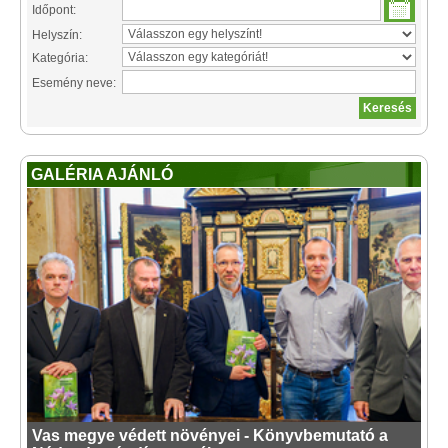
Időpont:
Helyszín:
Kategória:
Esemény neve:
GALÉRIA AJÁNLÓ
Vas megye védett növényei - Könyvbemutató a