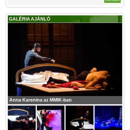
GALÉRIA AJÁNLÓ
Anna Karenina az MMIK-ban