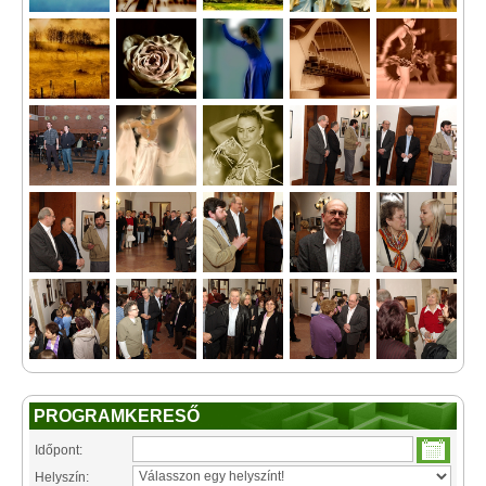
PROGRAMKERESŐ
Időpont:
Helyszín: