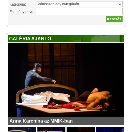
Kategória:
Esemény neve:
GALÉRIA AJÁNLÓ
Anna Karenina az MMIK-ban