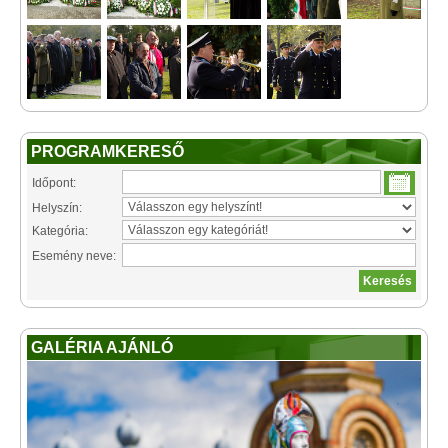
PROGRAMKERESŐ
Időpont:
Helyszín:
Kategória:
Esemény neve:
GALÉRIA AJÁNLÓ