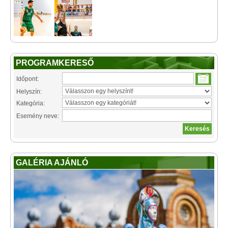
PROGRAMKERESŐ
Időpont:
Helyszín:
Kategória:
Esemény neve:
GALÉRIA AJÁNLÓ