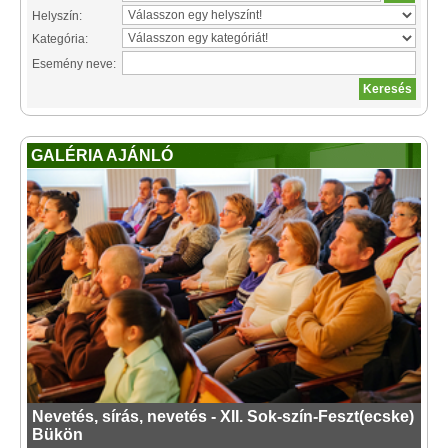
Helyszín:
Kategória:
Esemény neve:
GALÉRIA AJÁNLÓ
Nevetés, sírás, nevetés - XII. Sok-szín-Feszt(ecske)
Bükön