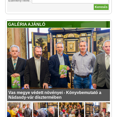
Esemény neve:
GALÉRIA AJÁNLÓ
Vas megye védett növényei - Könyvbemutató a
Nádasdy-vár dísztermében