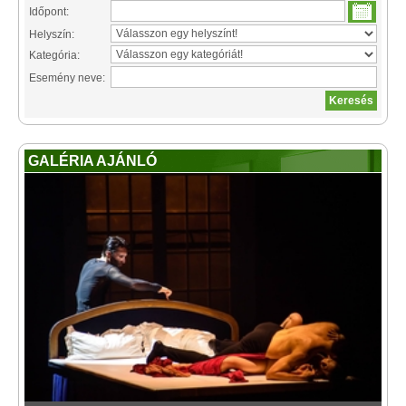
Időpont:
Helyszín:
Kategória:
Esemény neve:
GALÉRIA AJÁNLÓ