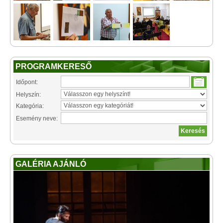
PROGRAMKERESŐ
Időpont:
Helyszín:
Kategória:
Esemény neve:
GALÉRIA AJÁNLÓ