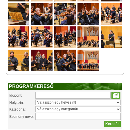
PROGRAMKERESŐ
Időpont:
Helyszín:
Kategória:
Esemény neve: