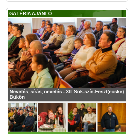
GALÉRIA AJÁNLÓ
Nevetés, sírás, nevetés - XII. Sok-szín-Feszt(ecske)
Bükön