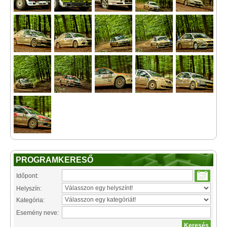
PROGRAMKERESŐ
Időpont:
Helyszín:
Kategória:
Esemény neve: