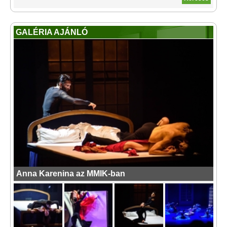
GALÉRIA AJÁNLÓ
Anna Karenina az MMIK-ban