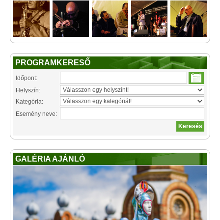
PROGRAMKERESŐ
Időpont:
Helyszín:
Kategória:
Esemény neve:
GALÉRIA AJÁNLÓ