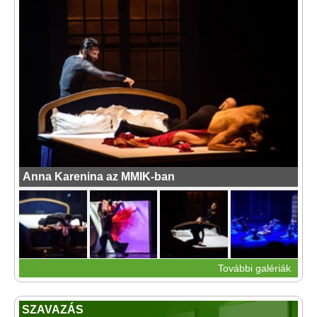
Anna Karenina az MMIK-ban
További galériák
SZAVAZÁS