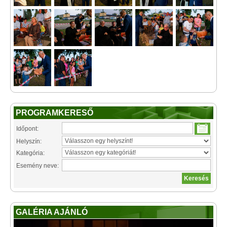
PROGRAMKERESŐ
Időpont:
Helyszín:
Kategória:
Esemény neve:
GALÉRIA AJÁNLÓ