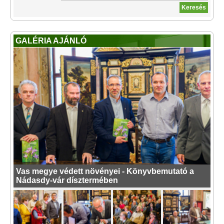
GALÉRIA AJÁNLÓ
Vas megye védett növényei - Könyvbemutató a
Nádasdy-vár dísztermében