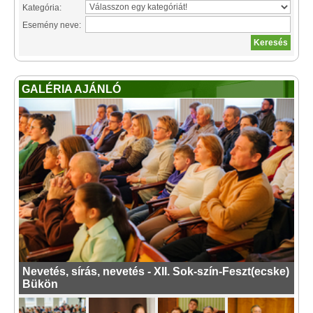
Kategória:
Esemény neve:
GALÉRIA AJÁNLÓ
Nevetés, sírás, nevetés - XII. Sok-szín-Feszt(ecske)
Bükön