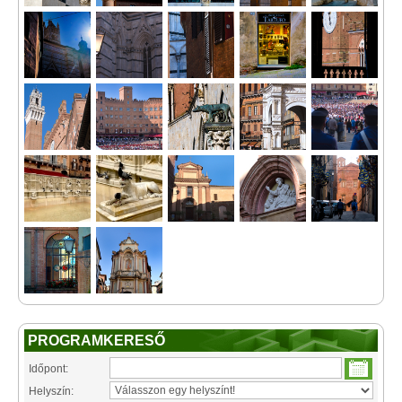
PROGRAMKERESŐ
Időpont:
Helyszín: