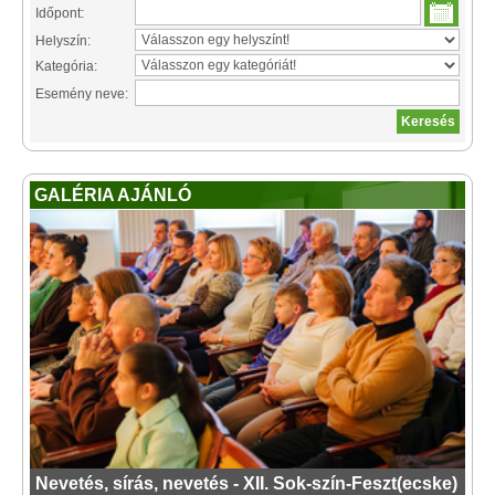
Időpont:
Helyszín:
Kategória:
Esemény neve:
GALÉRIA AJÁNLÓ
Nevetés, sírás, nevetés - XII. Sok-szín-Feszt(ecske)