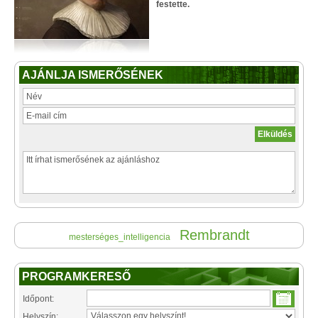
festette.
AJÁNLJA ISMERŐSÉNEK
Rembrandt
mesterséges_intelligencia
PROGRAMKERESŐ
Időpont:
Helyszín: