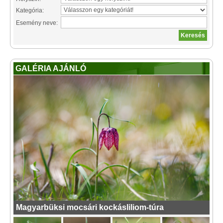
Kategória:
Esemény neve:
GALÉRIA AJÁNLÓ
Magyarbüksi mocsári kockásliliom-túra