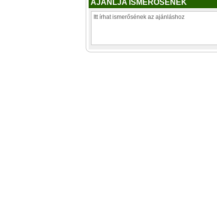
AJÁNLJA ISMERŐSÉNEK