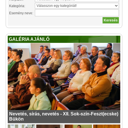
Kategória:
Esemény neve:
GALÉRIA AJÁNLÓ
Nevetés, sírás, nevetés - XII. Sok-szín-Feszt(ecske)
Bükön