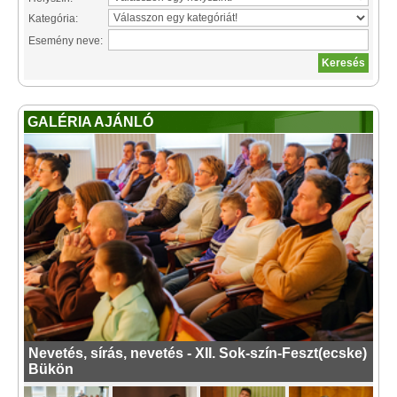
Kategória:
Esemény neve:
GALÉRIA AJÁNLÓ
Nevetés, sírás, nevetés - XII. Sok-szín-Feszt(ecske)
Bükön